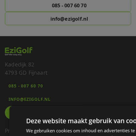
085 - 007 60 70
info@ezigolf.nl
Kadedijk 82
4793 GD Fijnaart
085 - 007 60 70
INFO@EZIGOLF.NL
Deze website maakt gebruik van coo
Product
We gebruiken cookies om inhoud en advertenties te