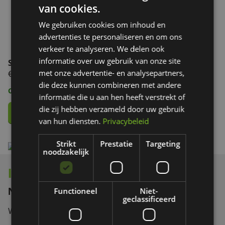
van cookies.
We gebruiken cookies om inhoud en
advertenties te personaliseren en om ons
verkeer te analyseren. We delen ook
informatie over uw gebruik van onze site
Set spatlappen Tourer
met onze advertentie- en analysepartners,
€ 29,50
die deze kunnen combineren met andere
Op voorraad
informatie die u aan hen heeft verstrekt of
die zij hebben verzameld door uw gebruik
van hun diensten.
Privacybeleid
Strikt
Prestatie
Targeting
noodzakelijk
Interesse in onze producten?
Functioneel
Niet-
Neem contact op!
geclassificeerd
Wij vertellen je graag meer.