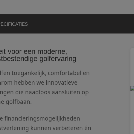
ECIFICATIES
aders
eit voor een moderne,
tbestendige golfervaring
lfen toegankelijk, comfortabel en
Daarom hebben we innovatieve
singen die naadloos aansluiten op
e golfbaan.
le financieringsmogelijkheden
stverlening kunnen verbeteren én