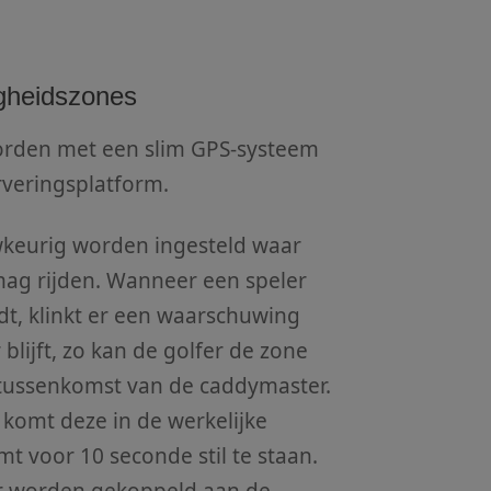
igheidszones
orden met een slim GPS-systeem
veringsplatform.
wkeurig worden ingesteld waar
mag rijden. Wanneer een speler
dt, klinkt er een waarschuwing
blijft, zo kan de golfer de zone
 tussenkomst van de caddymaster.
n komt deze in de werkelijke
 voor 10 seconde stil te staan.