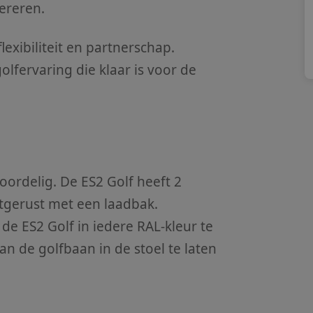
ereren.
flexibiliteit en partnerschap.
fervaring die klaar is voor de
V
oordelig. De ES2 Golf heeft 2
tgerust met een laadbak.
de ES2 Golf in iedere RAL-kleur te
an de golfbaan in de stoel te laten