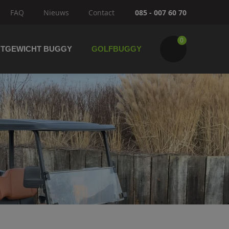
FAQ
Nieuws
Contact
085 - 007 60 70
0
HTGEWICHT BUGGY
GOLFBUGGY
Wijzig winkelwagen
IK GA BESTELLEN