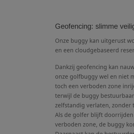
Geofencing: slimme veil
Onze buggy kan uitgerust w
en een cloudgebaseerd reser
Dankzij geofencing kan nau
onze golfbuggy wel en niet 
toch een verboden zone inrij
terwijl de buggy bestuurbaar 
zelfstandig verlaten, zonder
Als de golfer blijft doorrijde
verboden zone, de buggy komt