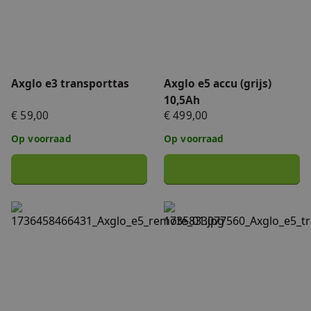
Axglo e3 transporttas
Axglo e5 accu (grijs)
10,5Ah
€ 59,00
€ 499,00
Op voorraad
Op voorraad
Axglo e5 afstandsbediening
Axglo e5 transporttas