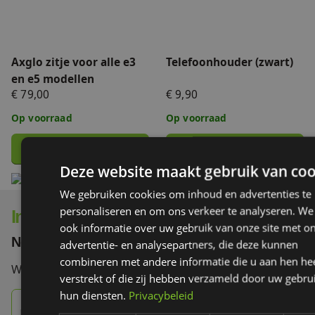
Axglo zitje voor alle e3
Telefoonhouder (zwart)
en e5 modellen
€ 79,00
€ 9,90
Op voorraad
Op voorraad
Deze website maakt gebruik van coo
We gebruiken cookies om inhoud en advertenties te
personaliseren en om ons verkeer te analyseren. We
Interesse in onze producten?
ook informatie over uw gebruik van onze site met o
Neem contact op!
advertentie- en analysepartners, die deze kunnen
combineren met andere informatie die u aan hen he
Wij vertellen je graag meer.
verstrekt of die zij hebben verzameld door uw gebru
hun diensten.
Privacybeleid
085 - 007 60 70