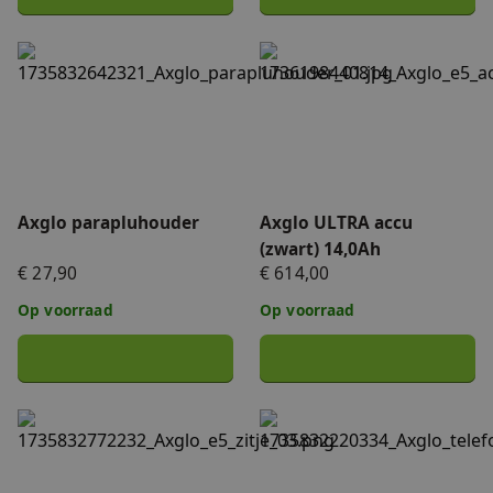
Axglo parapluhouder
Axglo ULTRA accu (zwart) 1
Axglo parapluhouder
Axglo ULTRA accu
(zwart) 14,0Ah
€ 27,90
€ 614,00
Op voorraad
Op voorraad
Axglo zitje voor alle e3 en e5 modellen
Telefoonhouder (zwart)