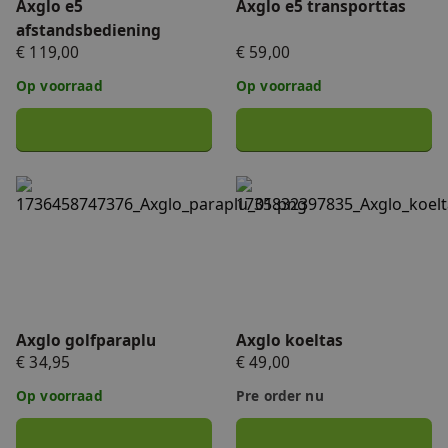
Axglo e5
Axglo e5 transporttas
afstandsbediening
€ 119,00
€ 59,00
Op voorraad
Op voorraad
Axglo golfparaplu
Axglo koeltas
Axglo golfparaplu
Axglo koeltas
€ 34,95
€ 49,00
Op voorraad
Pre order nu