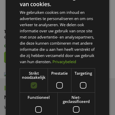
van cookies.
We gebruiken cookies om inhoud en
advertenties te personaliseren en om ons
verkeer te analyseren. We delen ook
informatie over uw gebruik van onze site
Telefoonhouder (zwart)
met onze advertentie- en analysepartners,
€ 9,90
die deze kunnen combineren met andere
Op voorraad
informatie die u aan hen heeft verstrekt of
die zij hebben verzameld door uw gebruik
van hun diensten.
Privacybeleid
Strikt
Prestatie
Targeting
noodzakelijk
Interesse in onze producten?
Neem contact op!
Functioneel
Niet-
geclassificeerd
Wij vertellen je graag meer.