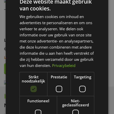
Deze website maakt gebruik
LongRider
van cookies.
We gebruiken cookies om inhoud en
advertenties te personaliseren en om ons
verkeer te analyseren. We delen ook
informatie over uw gebruik van onze site
LongRider
met onze advertentie- en analysepartners,
die deze kunnen combineren met andere
€ 0,00
informatie die u aan hen heeft verstrekt of
Low stock
die zij hebben verzameld door uw gebruik
van hun diensten.
Privacybeleid
Strikt
Prestatie
Targeting
noodzakelijk
Interesse in onze producten?
Functioneel
Niet-
geclassificeerd
Neem contact op!