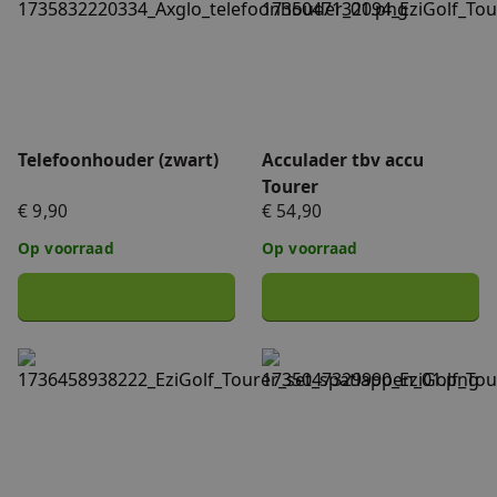
Telefoonhouder (zwart)
Acculader tbv accu
Tourer
€ 9,90
€ 54,90
Op voorraad
Op voorraad
Set spatlappen Tourer
Stormparaplu t.b.v. Tourer