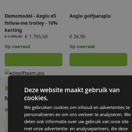
Demomodel - Axglo e5
Axglo golfparaplu
follow-me trolley - 10%
korting
€ 1.795,50
€ 34,95
€ 1.995,50
Op voorraad
Op voorraad
Interesse in onze producten?
Deze website maakt gebruik van
cookies.
Neem contact op!
We gebruiken cookies om inhoud en advertenties te
Wij vertellen je graag meer.
personaliseren en om ons verkeer te analyseren. We
delen ook informatie over uw gebruik van onze site
085 - 007 60 70
met onze advertentie- en analysepartners, die deze