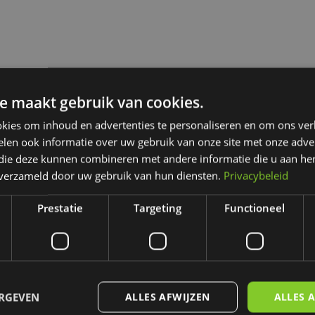
e maakt gebruik van cookies.
kies om inhoud en advertenties te personaliseren en om ons ver
len ook informatie over uw gebruik van onze site met onze adver
 die deze kunnen combineren met andere informatie die u aan hen
n verzameld door uw gebruik van hun diensten.
Privacybeleid
Prestatie
Targeting
Functioneel
ERGEVEN
ALLES AFWIJZEN
ALLES 