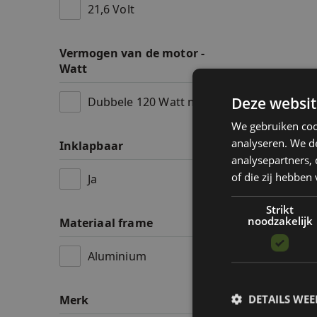
21,6 Volt
Vermogen van de motor -
Watt
Deze websit
Dubbele 120 Watt motor
We gebruiken coo
analyseren. We de
Inklapbaar
analysepartners,
of die zij hebbe
Ja
Strikt
noodzakelijk
Materiaal frame
Aluminium
DETAILS WE
Merk