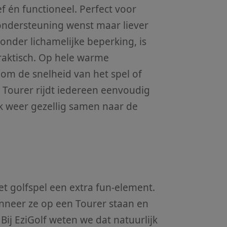
ef én functioneel. Perfect voor
 ondersteuning wenst maar liever
nder lichamelijke beperking, is
raktisch. Op hele warme
om de snelheid van het spel of
 Tourer rijdt iedereen eenvoudig
ok weer gezellig samen naar de
et golfspel een extra fun-element.
anneer ze op een Tourer staan en
Bij EziGolf weten we dat natuurlijk