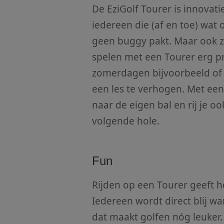
De EziGolf Tourer is innovati
iedereen die (af en toe) wat
geen buggy pakt. Maar ook zo
spelen met een Tourer erg p
zomerdagen bijvoorbeeld of 
een les te verhogen. Met een
naar de eigen bal en rij je o
volgende hole.
Fun
Rijden op een Tourer geeft h
Iedereen wordt direct blij w
dat maakt golfen nóg leuker. 