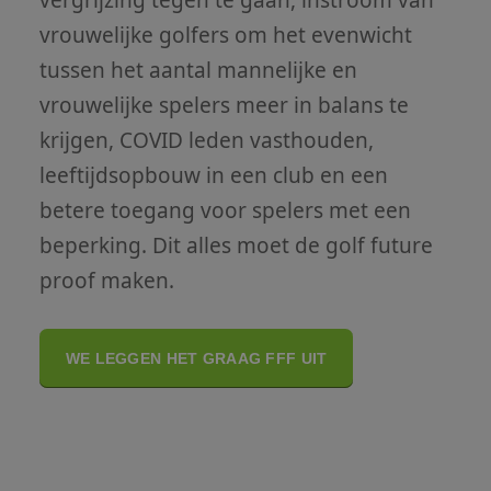
vergrijzing tegen te gaan, instroom van
vrouwelijke golfers om het evenwicht
tussen het aantal mannelijke en
vrouwelijke spelers meer in balans te
krijgen, COVID leden vasthouden,
leeftijdsopbouw in een club en een
betere toegang voor spelers met een
beperking. Dit alles moet de golf future
proof maken.
WE LEGGEN HET GRAAG FFF UIT