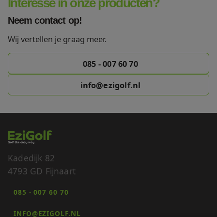
Interesse in onze producten?
Neem contact op!
Wij vertellen je graag meer.
085 - 007 60 70
info@ezigolf.nl
Kadedijk 82
4793 GD Fijnaart
085 - 007 60 70
INFO@EZIGOLF.NL