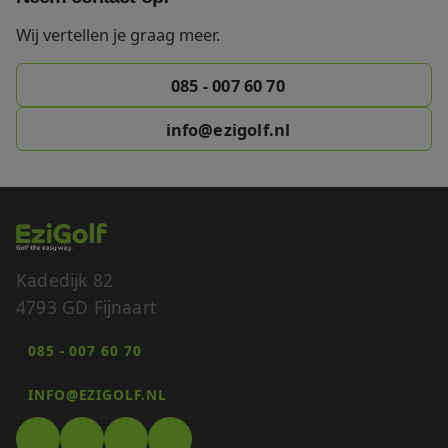
Wij vertellen je graag meer.
085 - 007 60 70
info@ezigolf.nl
Kadedijk 82
4793 GD Fijnaart
085 - 007 60 70
INFO@EZIGOLF.NL