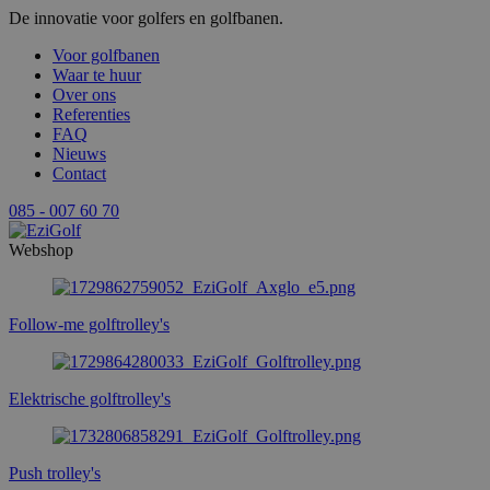
De innovatie voor golfers en golfbanen.
Voor golfbanen
Waar te huur
Over ons
Referenties
FAQ
Nieuws
Contact
085 - 007 60 70
Webshop
Follow-me golftrolley's
Elektrische golftrolley's
Push trolley's