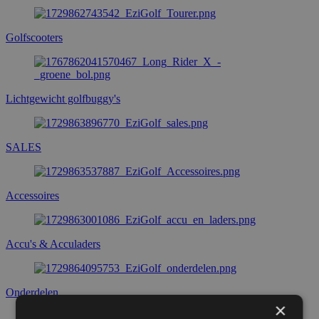
Golfscooters
Lichtgewicht golfbuggy's
SALES
Accessoires
Accu's & Acculaders
Onderdelen
×
Follow-me trolley