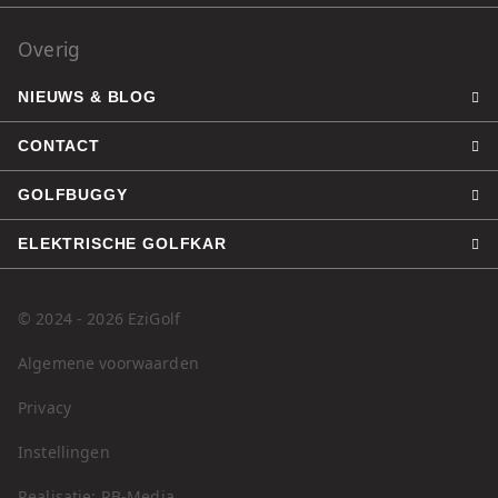
Overig
NIEUWS & BLOG
CONTACT
GOLFBUGGY
ELEKTRISCHE GOLFKAR
© 2024 - 2026 EziGolf
Algemene voorwaarden
Privacy
Instellingen
Realisatie: RB-Media