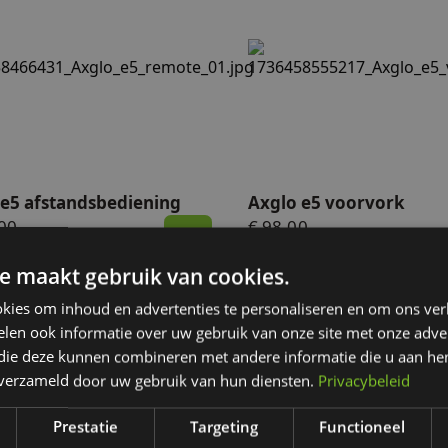
e5 afstandsbediening
Axglo e5 voorvork
aders
 e5 afstandsbediening
Axglo e5 voorvork
00
€ 98,00
rraad
Op voorraad
e maakt gebruik van cookies.
kies om inhoud en advertenties te personaliseren en om ons ver
len ook informatie over uw gebruik van onze site met onze adver
 die deze kunnen combineren met andere informatie die u aan hen
n verzameld door uw gebruik van hun diensten.
Privacybeleid
Prestatie
Targeting
Functioneel