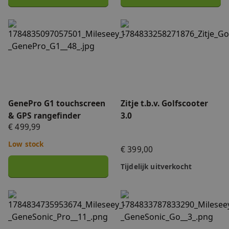
GenePro G1 touchscreen & GPS rangefinder
Zitje t.b.v. Golfscooter 3.0
GenePro G1 touchscreen
Zitje t.b.v. Golfscooter
& GPS rangefinder
3.0
€ 499,99
Low stock
€ 399,00
Tijdelijk uitverkocht
GeneSonic Pro detachable Golf GPS Speaker
GeneSonic Go Golf GPS han