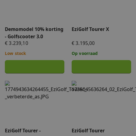
Demomodel 10% korting
EziGolf Tourer X
- Golfscooter 3.0
€ 3.239,10
€ 3.195,00
Low stock
Op voorraad
EziGolf Tourer - verbeterde vooras
EziGolf Tourer
EziGolf Tourer -
EziGolf Tourer