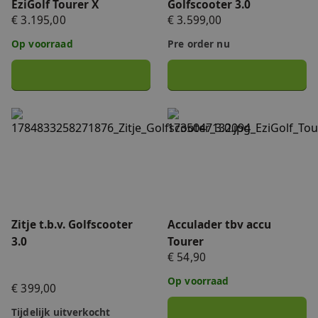
EziGolf Tourer X
Golfscooter 3.0
€ 3.195,00
€ 3.599,00
Op voorraad
Pre order nu
Zitje t.b.v. Golfscooter 3.0
Acculader tbv accu Tourer
Zitje t.b.v. Golfscooter
Acculader tbv accu
3.0
Tourer
€ 54,90
Op voorraad
€ 399,00
Tijdelijk uitverkocht