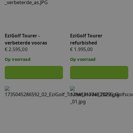
EziGolf Tourer -
EziGolf Tourer
verbeterde vooras
refurbished
€ 2.595,00
€ 1.995,00
Op voorraad
Op voorraad
EziGolf Tourer X
Golfscooter 3.0