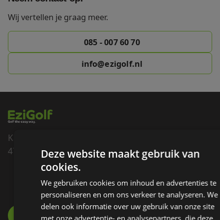
Wij vertellen je graag meer.
085 - 007 60 70
info@ezigolf.nl
Kadedijk 82
4793 GD Fijnaart
Deze website maakt gebruik van
cookies.
085 - 007 60 70
We gebruiken cookies om inhoud en advertenties te
INFO@EZIGOLF.NL
personaliseren en om ons verkeer te analyseren. We
delen ook informatie over uw gebruik van onze site
met onze advertentie- en analysepartners, die deze