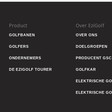
Product
Over EziGolf
GOLFBANEN
OVER ONS
GOLFERS
DOELGROEPEN
ONDERNEMERS
PRODUCENT GSC
DE EZIGOLF TOURER
GOLFKAR
ELEKTRISCHE G
ELEKTRISCHE G