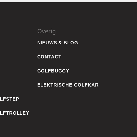
Overig
NIEUWS & BLOG
CONTACT
GOLFBUGGY
ELEKTRISCHE GOLFKAR
OLFSTEP
OLFTROLLEY