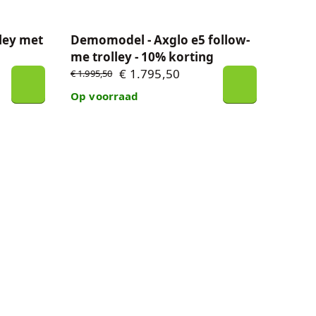
ley met
Demomodel - Axglo e5 follow-
me trolley - 10% korting
€ 1.795,50
€ 1.995,50
Op voorraad