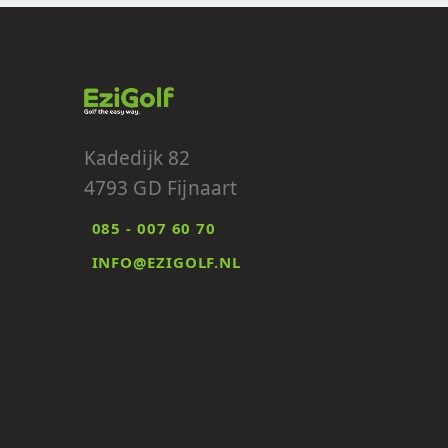
Kadedijk 82
4793 GD Fijnaart
085 - 007 60 70
INFO@EZIGOLF.NL