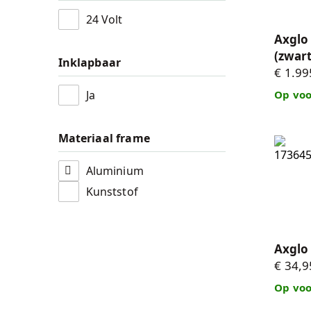
24 Volt
Axglo 
(zwart
Inklapbaar
€ 1.99
Ja
Op voo
Materiaal frame
Axglo 
Aluminium
Kunststof
Axglo
€ 34,9
Op voo