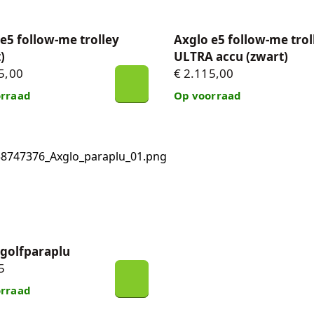
e5 follow-me trolley
Axglo e5 follow-me trol
)
ULTRA accu (zwart)
5,00
€ 2.115,00
rraad
Op voorraad
golfparaplu
 golfparaplu
5
rraad