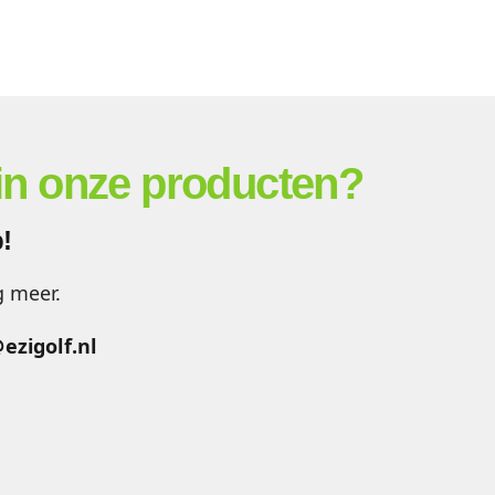
 in onze producten?
!
g meer.
ezigolf.nl