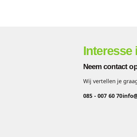
Interesse
Neem contact op
Wij vertellen je graa
085 - 007 60 70
info@