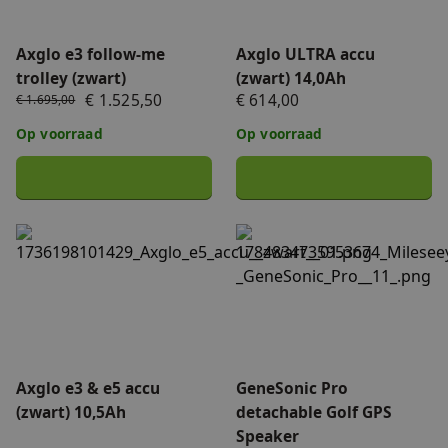
Axglo e3 follow-me
Axglo ULTRA accu
trolley (zwart)
(zwart) 14,0Ah
€ 1.525,50
€ 614,00
€ 1.695,00
Op voorraad
Op voorraad
Axglo e3 & e5 accu (zwart) 10,5Ah
GeneSonic Pro detachable 
Axglo e3 & e5 accu
GeneSonic Pro
(zwart) 10,5Ah
detachable Golf GPS
Speaker