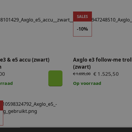
3 & e5 accu (zwart) 10,5Ah
Axglo e3 follow-me trolley 
SALES
aders
-10%
e3 & e5 accu (zwart)
Axglo e3 follow-me trol
h
(zwart)
00
€ 1.525,50
€ 1.695,00
rraad
Op voorraad
del - Axglo e5 follow-me trolley - 10% korting