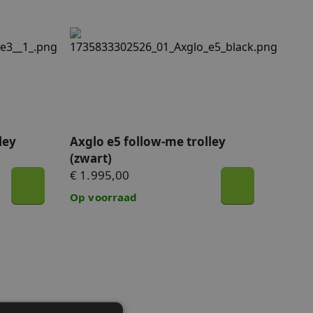
(zwart)
Axglo e5 follow-me trolley (zwart)
ley
Axglo e5 follow-me trolley
(zwart)
€ 1.995,00
Op voorraad